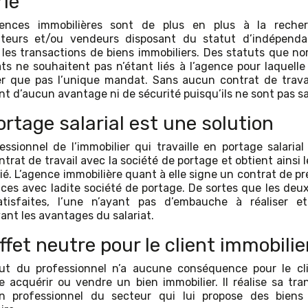
rié
ences immobilières sont de plus en plus à la reche
ateurs et/ou vendeurs disposant du statut d’indépenda
 les transactions de biens immobiliers. Des statuts que n
ts ne souhaitent pas n’étant liés à l’agence pour laquelle 
ler que pas l’unique mandat. Sans aucun contrat de travai
nt d’aucun avantage ni de sécurité puisqu’ils ne sont pas sa
ortage salarial est une solution
essionnel de l’immobilier qui travaille en portage salarial
trat de travail avec la société de portage et obtient ainsi 
rié. L’agence immobilière quant à elle signe un contrat de pr
ices avec ladite société de portage. De sortes que les deux
tisfaites, l’une n’ayant pas d’embauche à réaliser et
ant les avantages du salariat.
ffet neutre pour le client immobilie
ut du professionnel n’a aucune conséquence pour le cl
e acquérir ou vendre un bien immobilier. Il réalise sa tra
n professionnel du secteur qui lui propose des bien