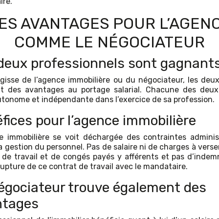
ire.
ES AVANTAGES POUR L’AGEN
COMME LE NÉGOCIATEUR
deux professionnels sont gagnant
’agisse de l’agence immobilière ou du négociateur, les deux
t des avantages au portage salarial. Chacune des deux
utonome et indépendante dans l’exercice de sa profession.
fices pour l’agence immobilière
e immobilière se voit déchargée des contraintes adminis
la gestion du personnel. Pas de salaire ni de charges à vers
 de travail et de congés payés y afférents et pas d’indem
rupture de ce contrat de travail avec le mandataire.
égociateur trouve également des
ntages