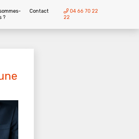
 sommes-
Contact
04 66 70 22
s ?
22
 une