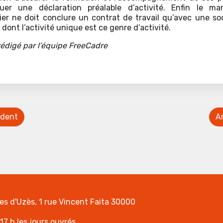
tuer une déclaration préalable d’activité. Enfin le ma
ier ne doit conclure un contrat de travail qu’avec une so
dont l’activité unique est ce genre d’activité.
 rédigé par l’équipe FreeCadre
édent
Ar
tes d'Uzès, 1 rue Vincent Faita 30000
17 h les jours ouvrés