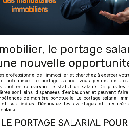
mobilier, le portage salar
une nouvelle opportunit
es professionnel de l’immobilier et cherchez à exercer votr
te autonomie. Le portage salarial vous permet de trou
s tout en conservant le statut de salarié. De plus les
ières sont ainsi dispensées d’embaucher et peuvent faire
pétences de manière ponctuelle. Le portage salarial immo
ant ses limites. Découvrez les avantages et inconvéni
salarial.
LE PORTAGE SALARIAL POUR