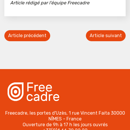
Article rédigé par l’équipe Freecadre
Article précédent
Article suivant
Freecadre, les portes d'Uzès, 1 rue Vincent Faita 30000
NÎMES - France
Ouverture de 9h à 17 h les jours ouvrés