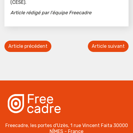
(CESE).
Article rédigé par l’équipe Freecadre
Article précédent
Article suivant
Freecadre, les portes d'Uzès, 1 rue Vincent Faita 30000
NÎMES - France