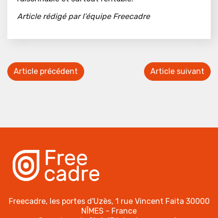
Article rédigé par l’équipe Freecadre
Article précédent
Article suivant
Freecadre, les portes d'Uzès, 1 rue Vincent Faita 30000
NÎMES - France