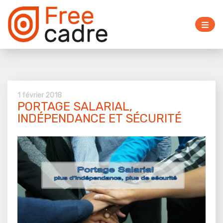
1 février 2018
PORTAGE SALARIAL,
INDÉPENDANCE ET SÉCURITÉ