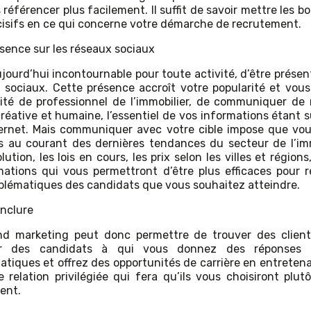
 référencer plus facilement. Il suffit de savoir mettre les b
cisifs en ce qui concerne votre démarche de recrutement.
sence sur les réseaux sociaux
ujourd’hui incontournable pour toute activité, d’être présent
 sociaux. Cette présence accroît votre popularité et vou
ité de professionnel de l’immobilier, de communiquer de
créative et humaine, l’essentiel de vos informations étant s
ternet. Mais communiquer avec votre cible impose que vo
s au courant des dernières tendances du secteur de l’imm
ution, les lois en cours, les prix selon les villes et région
mations qui vous permettront d’être plus efficaces pour 
blématiques des candidats que vous souhaitez atteindre.
nclure
nd marketing peut donc permettre de trouver des clien
er des candidats à qui vous donnez des réponses 
atiques et offrez des opportunités de carrière en entreten
 relation privilégiée qui fera qu’ils vous choisiront plut
ent.