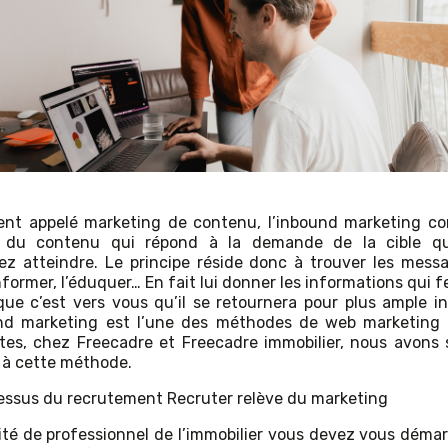
nt appelé marketing de contenu, l’inbound marketing co
r du contenu qui répond à la demande de la cible q
ez atteindre. Le principe réside donc à trouver les mess
nformer, l’éduquer… En fait lui donner les informations qui 
que c’est vers vous qu’il se retournera pour plus ample i
nd marketing est l’une des méthodes de web marketing 
tes, chez Freecadre et Freecadre immobilier, nous avons
 à cette méthode.
essus du recrutement Recruter relève du marketing
ité de professionnel de l’immobilier vous devez vous déma