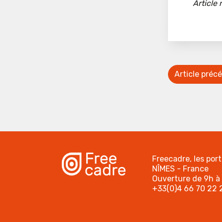
Article 
Article préc
Freecadre, les por
NÎMES - France
Ouverture de 9h à 
+33(0)4 66 70 22 