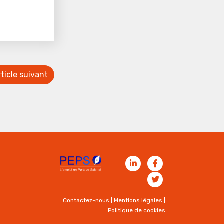
ticle suivant
Contactez-nous
|
Mentions légales
|
Politique de cookies