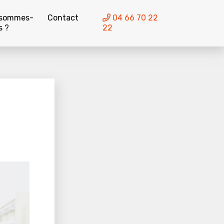
 sommes-
Contact
04 66 70 22
s ?
22