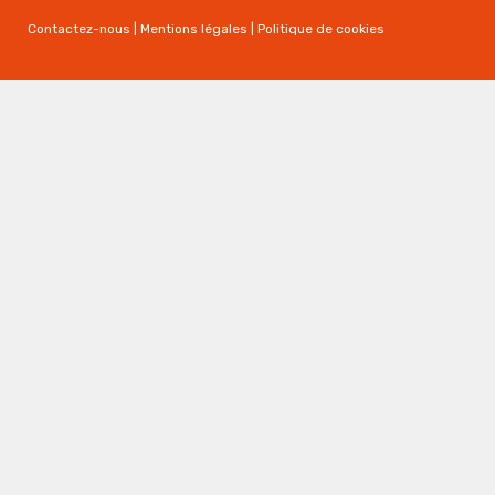
Contactez-nous
|
Mentions légales
|
Politique de cookies