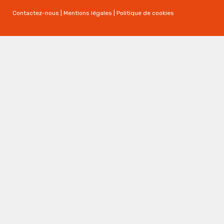
Contactez-nous
|
Mentions légales
|
Politique de cookies