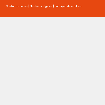
Contactez-nous
|
Mentions légales
|
Politique de cookies