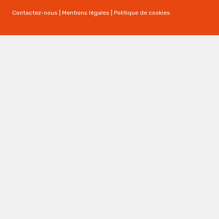
Contactez-nous
|
Mentions légales
|
Politique de cookies