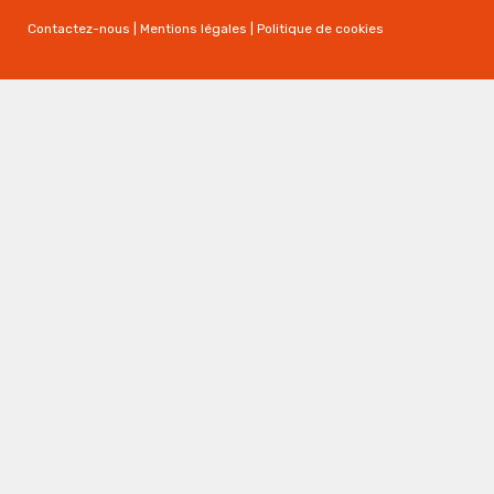
Contactez-nous
|
Mentions légales
|
Politique de cookies