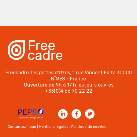
Freecadre, les portes d'Uzès, 1 rue Vincent Faita 30000
NÎMES - France
Ouverture de 9h à 17 h les jours ouvrés
+33(0)4 66 70 22 22
Contactez-nous
|
Mentions légales
|
Politique de cookies