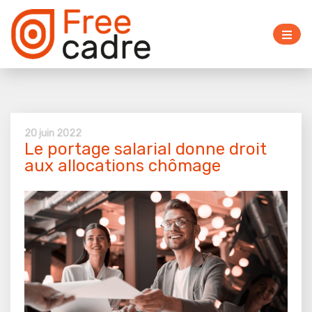
20 juin 2022
Le portage salarial donne droit
aux allocations chômage