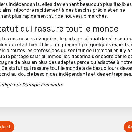
iers indépendants, elles deviennent beaucoup plus flexibles
 ainsi répondre rapidement à des besoins précis et en se
nnant plus rapidement sur de nouveaux marchés.
tatut qui rassure tout le monde
utes ces raisons évoquées, le portage salarial dans le secte
lier qui était hier utilisé uniquement par quelques experts,
s à toutes les professions du secteur de l’immobilier. Il y a 
que le portage salarial immobilier, désormais encadré par le 
, gagne de plus en plus des adeptes parce qu’adaptée à notr
 Ce statut qui rassure tout le monde a de beaux jours devan
répond au double besoin des indépendants et des entreprises
 rédigé par l’équipe Freecadre
édent
Ar