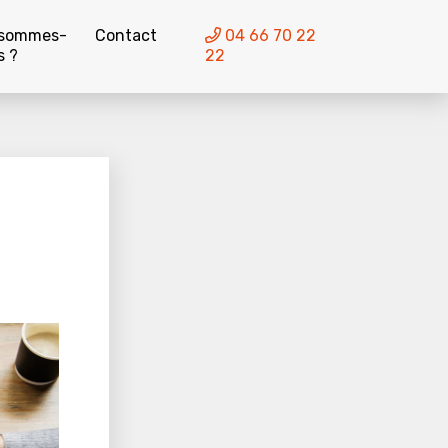
 sommes-
Contact
04 66 70 22
s ?
22