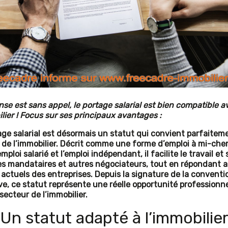
nse est sans appel, le portage salarial est bien compatible a
lier ! Focus sur ses principaux avantages :
age salarial est désormais un statut qui convient parfaitem
 de l’immobilier. Décrit comme une forme d’emploi à mi-che
emploi salarié et l’emploi indépendant, il facilite le travail et
des mandataires et autres négociateurs, tout en répondant 
 actuels des entreprises. Depuis la signature de la conventi
ive, ce statut représente une réelle opportunité professionne
secteur de l’immobilier.
Un statut adapté à l’immobilie