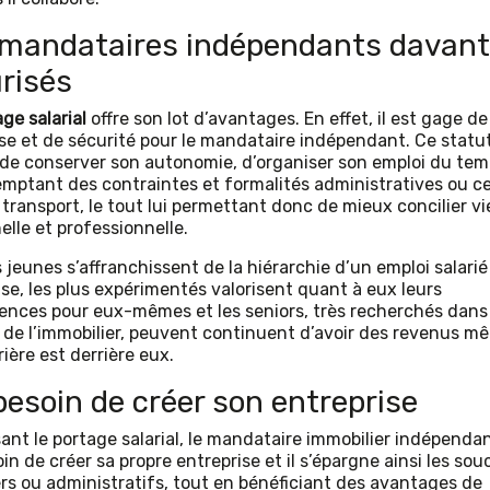
mandataires indépendants davan
risés
ge salarial
offre son lot d’avantages. En effet, il est gage de
se et de sécurité pour le mandataire indépendant. Ce statut
de conserver son autonomie, d’organiser son emploi du tem
emptant des contraintes et formalités administratives ou ce
 transport, le tout lui permettant donc de mieux concilier vi
elle et professionnelle.
 jeunes s’affranchissent de la hiérarchie d’un emploi salarié
ise, les plus expérimentés valorisent quant à eux leurs
nces pour eux-mêmes et les seniors, très recherchés dans 
 de l’immobilier, peuvent continuent d’avoir des revenus mê
rière est derrière eux.
besoin de créer son entreprise
sant le portage salarial, le mandataire immobilier indépendan
in de créer sa propre entreprise et il s’épargne ainsi les sou
ers ou administratifs, tout en bénéficiant des avantages de