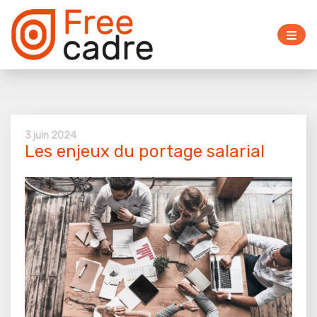
3 juin 2024
Les enjeux du portage salarial