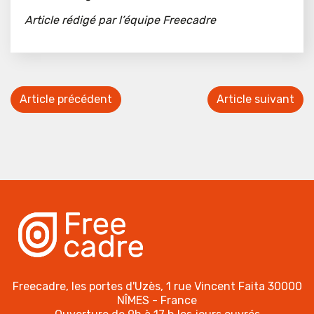
Article rédigé par l’équipe Freecadre
Article précédent
Article suivant
Freecadre, les portes d'Uzès, 1 rue Vincent Faita 30000
NÎMES - France