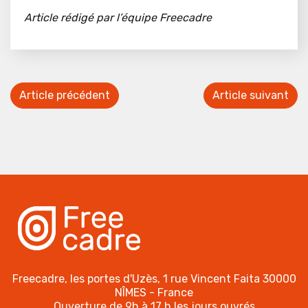
Article rédigé par l’équipe Freecadre
Article précédent
Article suivant
Freecadre, les portes d'Uzès, 1 rue Vincent Faita 30000
NÎMES - France
Ouverture de 9h à 17 h les jours ouvrés